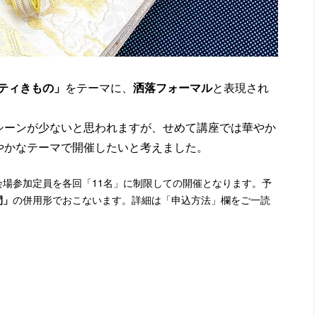
ティきもの
」
をテーマに、
洒落フォーマル
と表現され
シーンが少ないと思われますが、せめて講座では華やか
やかなテーマで開催したいと考えました。
場参加定員を各回「11名」に制限しての開催となります。予
間」
の併用形でおこないます。詳細は「申込方法」欄をご一読