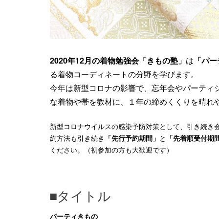
2020年12月の着物勉強会「きもの塾」
は
「パー
る着物コーディネートの分野を学びます。
今年は新型コロナの影響で、忘年会やパーティ
な着物や帯を教材に、１年の締めくくりを晴れ
新型コロナウイルスの感染予防対策として、引き続き会
約方法も引き続き
「先行予約期間」
と
「先着順受付期
ください。（初参加の方も大歓迎です）
■タイトル
パーティきもの