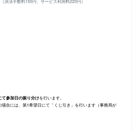
（決済手数料150円、サービス利用料220円）
。
にて参加日の振り分け
を行います。
の場合には、第1希望日にて「くじ引き」を行います（事務局が