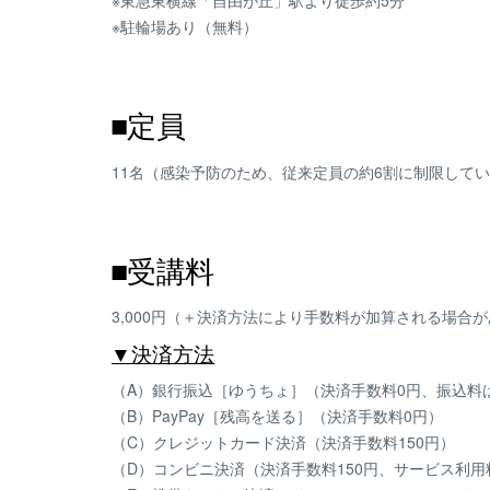
※東急東横線「自由が丘」駅より徒歩約5分
※駐輪場あり（無料）
■定員
11名（感染予防のため、従来定員の約6割に制限して
■受講料
3,000円（＋決済方法により手数料が加算される場合
▼決済方法
（A）銀行振込［ゆうちょ］（決済手数料0円、振込料
（B）PayPay［残高を送る］（決済手数料0円）
（C）クレジットカード決済（決済手数料150円）
（D）コンビニ決済（決済手数料150円、サービス利用料