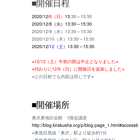
■開催日程
2020/12/
6（日）
13
:30～15:30
2020/12/8（火）13:30～15:30
2020/12/9（水）13:30～15:30
2020/12/10（木）13:30～15:30
2020/12/
12
（土）
13:30～15:30
※12/12（土）午前の部は中止となりました※
※代わりに12/6（日）に開催日を追加しました※
※どの日程でも内容は同じです※
■開催場所
奥沢東地区会館 1階会議室
http://blog.kirakusha.org/p/blog-page_1.html#access6
※東急目黒線「奥沢」駅より徒歩約1分