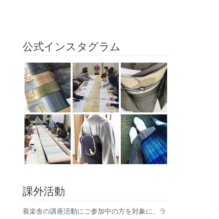
公式インスタグラム
課外活動
着楽舎の講座活動にご参加中の方を対象に、ラ