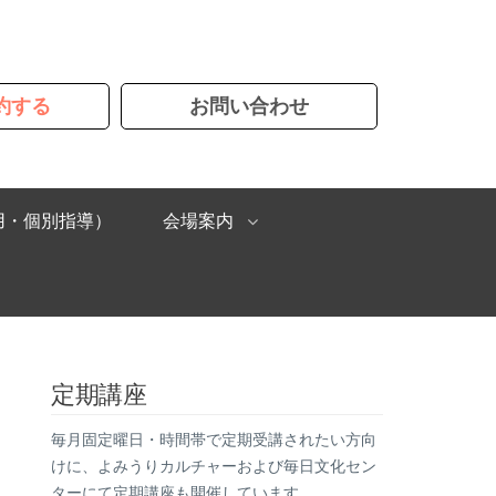
約する
お問い合わせ
用・個別指導）
会場案内
定期講座
毎月固定曜日・時間帯で定期受講されたい方向
けに、よみうりカルチャーおよび毎日文化セン
ターにて定期講座も開催しています。