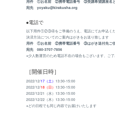
用件 ①お名前 ②携帯電話番号 ③受講希望講座名
宛先 yoyaku@kirakusha.org
●電話で
以下用件①②③④をご準備のうえ、電話にてお申込くだ
決済方法についてのご案内はがきをお送り致します
用件 ①お名前 ②携帯電話番号 ③はがき送付先ご
宛先 080-3707-7856
※少人数運営のため電話不在の場合もございます、ご了
［開催日時］
2022/12/
17（土）
13:30-15:00
2022/12/
18（日）
13:30-15:00
2022/12/21（水）13:30-15:00
2022/12/22（木）13:30-15:00
※どの日程でも同じ内容でお届けいたします