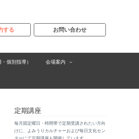
約する
お問い合わせ
用・個別指導）
会場案内
定期講座
毎月固定曜日・時間帯で定期受講されたい方向
けに、よみうりカルチャーおよび毎日文化セン
ターにて定期講座も開催しています。