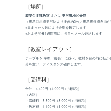
［場所］
着楽舎本部教室
または
奥沢東地区会館
（東急目黒線奥沢駅より徒歩約2分／東急東横線自由が
※集まった人数により会場を確定します
※およそ開催1週間前に、各自へメール連絡します
［教室レイアウト］
テーブルをI字型（縦長）に並べ、教材を目の前に転が
分を空け、ディスタンス確保します。
［受講料］
合計 4,400円（4,000円＋消費税）
（内訳）
・講師料 3,300円（3,000円＋消費税）
・教材費 1,100円（1,000円＋消費税）