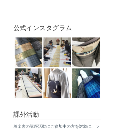
公式インスタグラム
課外活動
着楽舎の講座活動にご参加中の方を対象に、ラ