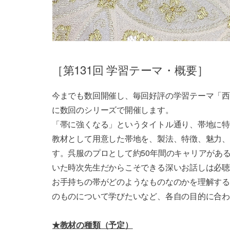
［第131回 学習テーマ・概要］
今までも数回開催し、毎回好評の学習テーマ「西
に数回のシリーズで開催します。
「帯に強くなる」というタイトル通り、帯地に特
教材として用意した帯地を、製法、特徴、魅力、
す。呉服のプロとして約50年間のキャリアがあ
いた時次先生だからこそできる深いお話しは必聴
お手持ちの帯がどのようなものなのかを理解する
のものについて学びたいなど、各自の目的に合わ
★教材の種類（予定）