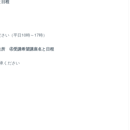
と日程
さい（平日10時～17時）
住所 ④受講希望講座名と日程
承ください