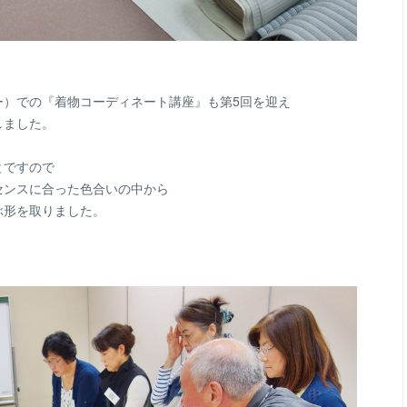
ー）での『着物コーディネート講座』も第5回を迎え
しました。
とですので
センスに合った色合いの中から
ぶ形を取りました。