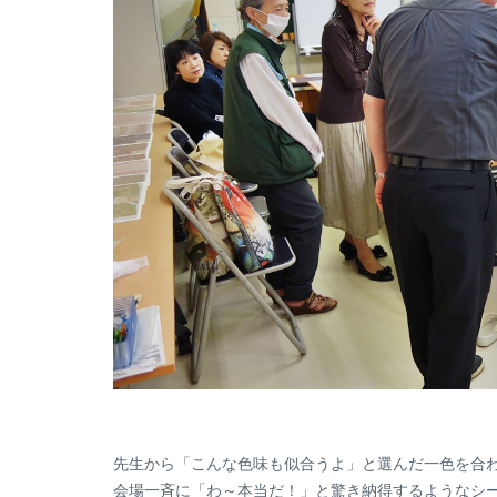
先生から「こんな色味も似合うよ」と選んだ一色を合
会場一斉に「わ～本当だ！」と驚き納得するようなシ