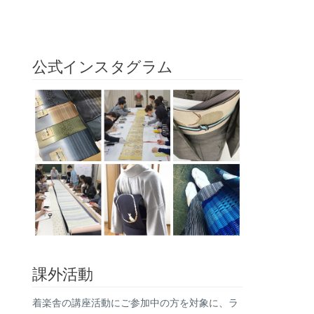
公式インスタグラム
課外活動
着楽舎の講座活動にご参加中の方を対象に、ラ