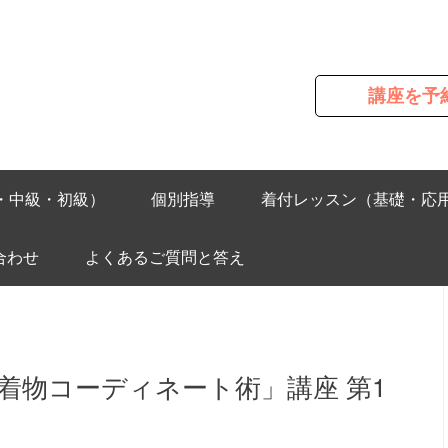
講座を予
・中級・初級）
個別指導
着付レッスン（基礎・応
合わせ
よくあるご質問と答え
着物コーディネート術」講座 第1