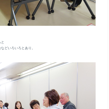
ると
合などいろいろとあり。