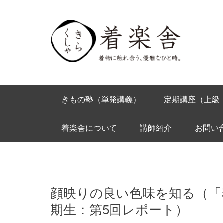
きもの塾（単発講義）
定期講座（上級
着楽舎について
講師紹介
お問い
顔映りの良い色味を知る（「
期生：第5回レポート）