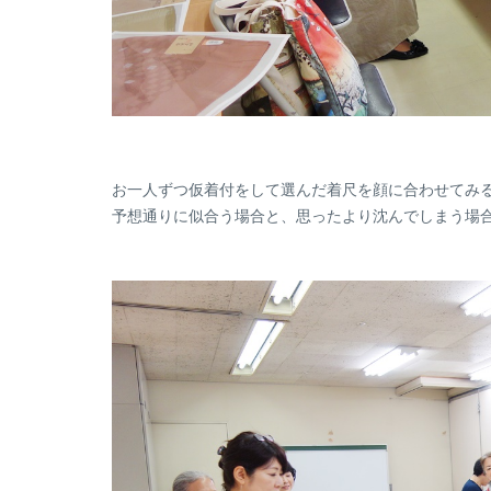
お一人ずつ仮着付をして選んだ着尺を顔に合わせてみ
予想通りに似合う場合と、思ったより沈んでしまう場