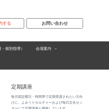
約する
お問い合わせ
用・個別指導）
会場案内
定期講座
毎月固定曜日・時間帯で定期受講されたい方向
けに、よみうりカルチャーおよび毎日文化セン
ターにて定期講座も開催しています。