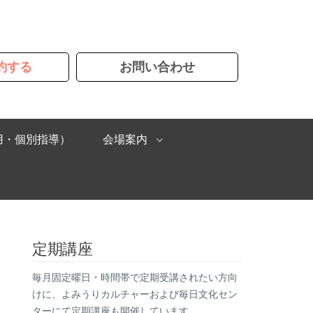
約する
お問い合わせ
用・個別指導）
会場案内
定期講座
毎月固定曜日・時間帯で定期受講されたい方向
けに、よみうりカルチャーおよび毎日文化セン
ターにて定期講座も開催しています。