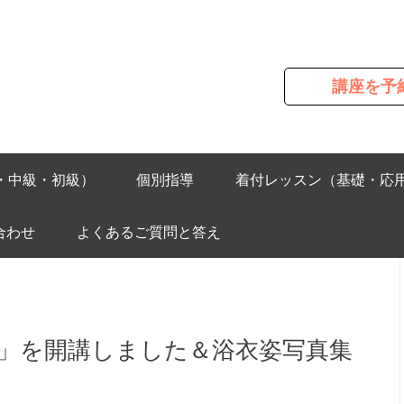
講座を予
・中級・初級）
個別指導
着付レッスン（基礎・応
合わせ
よくあるご質問と答え
」を開講しました＆浴衣姿写真集