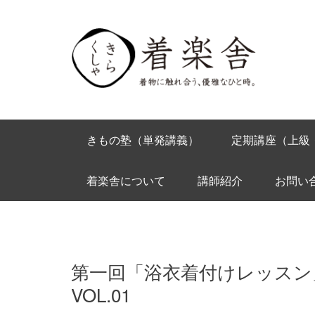
きもの塾（単発講義）
定期講座（上級
着楽舎について
講師紹介
お問い
第一回「浴衣着付けレッスン
VOL.01