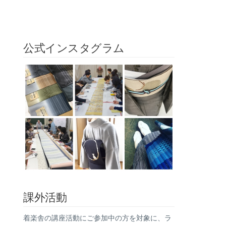
公式インスタグラム
課外活動
着楽舎の講座活動にご参加中の方を対象に、ラ