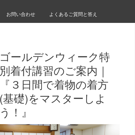
お問い合わせ
よくあるご質問と答え
ゴールデンウィーク特
別着付講習のご案内｜
『３日間で着物の着方
(基礎)をマスターしよ
う！』