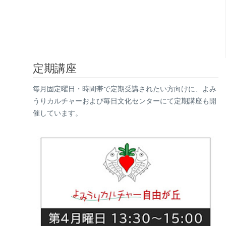
定期講座
毎月固定曜日・時間帯で定期受講されたい方向けに、よみ
うりカルチャーおよび毎日文化センターにて定期講座も開
催しています。