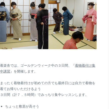
着楽舎では、ゴールデンウィーク中の３日間、『
着物着付け集
中講習
』を開催します。
まったく着物着付けが初めての方でも最終日には自力で着物を
着てお帰りいただけるよう
３日間（計７．５時間）でみっちり集中レッスンします。
ちょっと敷居が高そう