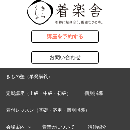
講座を予約する
お問い合わせ
きもの塾（単発講義）
定期講座（上級・中級・初級）
個別指導
着付レッスン（基礎・応用・個別指導）
会場案内
着楽舎について
講師紹介